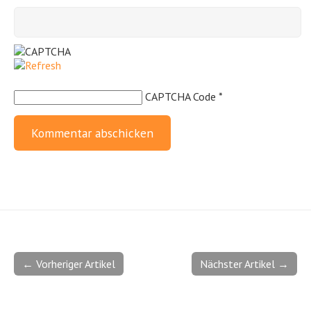
CAPTCHA Code
*
← Vorheriger Artikel
Nächster Artikel →