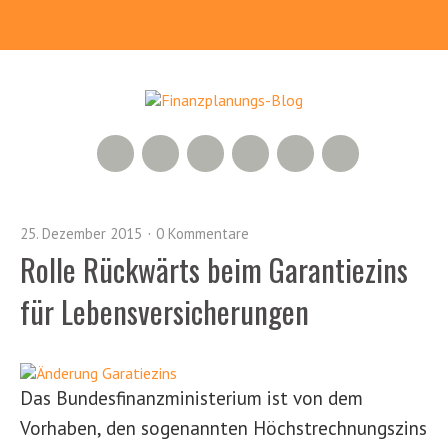
RSS Feed
Xing
LinkedIn
500px
Facebook
Twitter
25. Dezember 2015
0 Kommentare
Rolle Rückwärts beim Garantiezins
für Lebensversicherungen
Das Bundesfinanzministerium ist von dem
Vorhaben, den sogenannten Höchstrechnungszins