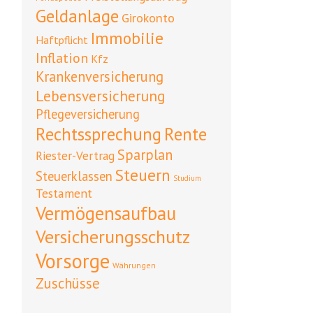
Geldanlage
Girokonto
Immobilie
Haftpflicht
Inflation
Kfz
Krankenversicherung
Lebensversicherung
Pflegeversicherung
Rente
Rechtssprechung
Sparplan
Riester-Vertrag
Steuern
Steuerklassen
Studium
Testament
Vermögensaufbau
Versicherungsschutz
Vorsorge
Währungen
Zuschüsse