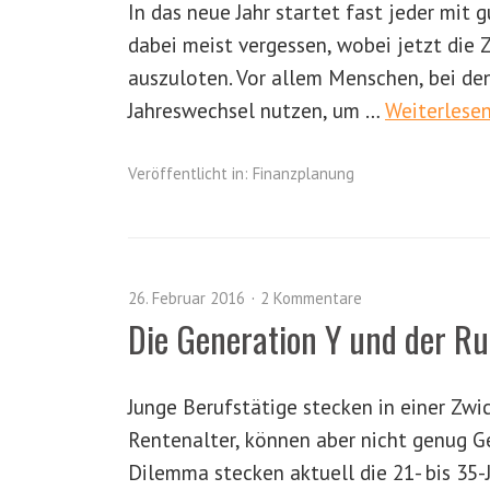
In das neue Jahr startet fast jeder mit 
dabei meist vergessen, wobei jetzt die 
auszuloten. Vor allem Menschen, bei den
Jahreswechsel nutzen, um …
Weiterlese
Veröffentlicht in:
Finanzplanung
26. Februar 2016
2 Kommentare
Die Generation Y und der Ru
Junge Berufstätige stecken in einer Zwi
Rentenalter, können aber nicht genug Ge
Dilemma stecken aktuell die 21- bis 35-