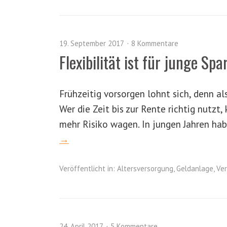
19. September 2017
8 Kommentare
Flexibilität ist für junge Spa
Frühzeitig vorsorgen lohnt sich, denn al
Wer die Zeit bis zur Rente richtig nutz
mehr Risiko wagen. In jungen Jahren ha
→
Veröffentlicht in:
Altersversorgung
,
Geldanlage
,
Ve
24. April 2017
5 Kommentare