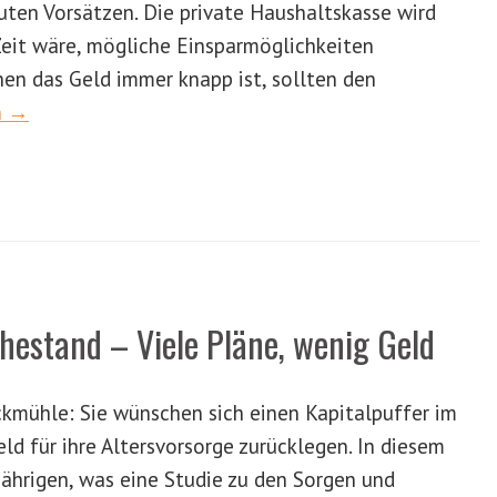
guten Vorsätzen. Die private Haushaltskasse wird
Zeit wäre, mögliche Einsparmöglichkeiten
en das Geld immer knapp ist, sollten den
n →
hestand – Viele Pläne, wenig Geld
ckmühle: Sie wünschen sich einen Kapitalpuffer im
ld für ihre Altersvorsorge zurücklegen. In diesem
Jährigen, was eine Studie zu den Sorgen und