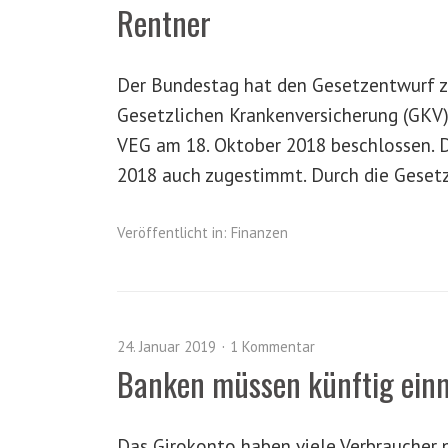
Rentner
Der Bundestag hat den Gesetzentwurf zu
Gesetzlichen Krankenversicherung (GKV)
VEG am 18. Oktober 2018 beschlossen. 
2018 auch zugestimmt. Durch die Geset
Veröffentlicht in:
Finanzen
24. Januar 2019
1 Kommentar
Banken müssen künftig einm
Das Girokonto haben viele Verbraucher n