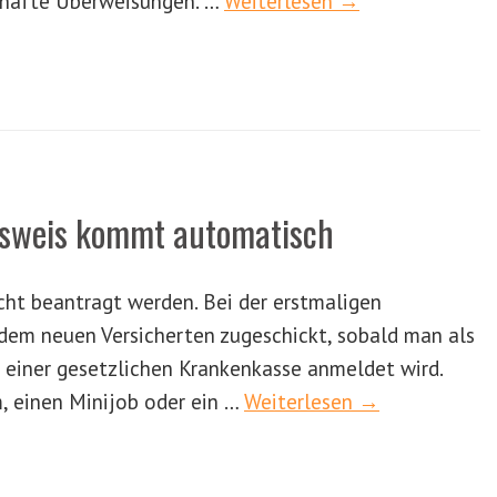
ghafte Überweisungen. …
Weiterlesen →
usweis kommt automatisch
cht beantragt werden. Bei der erstmaligen
dem neuen Versicherten zugeschickt, sobald man als
 einer gesetzlichen Krankenkasse anmeldet wird.
, einen Minijob oder ein …
Weiterlesen →