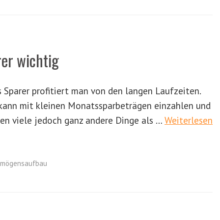
rer wichtig
s Sparer profitiert man von den langen Laufzeiten.
t, kann mit kleinen Monatssparbeträgen einzahlen und
ben viele jedoch ganz andere Dinge als …
Weiterlesen
rmögensaufbau