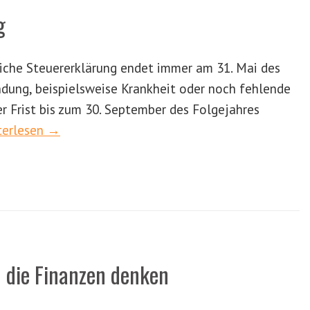
g
rliche Steuererklärung endet immer am 31. Mai des
ndung, beispielsweise Krankheit oder noch fehlende
r Frist bis zum 30. September des Folgejahres
terlesen →
 die Finanzen denken