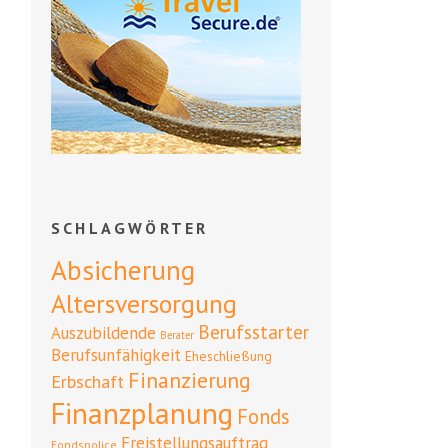
SCHLAGWÖRTER
Absicherung
Altersversorgung
Berufsstarter
Auszubildende
Berater
Berufsunfähigkeit
Eheschließung
Finanzierung
Erbschaft
Finanzplanung
Fonds
Freistellungsauftrag
Fondspolice