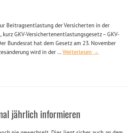
r Beitragsentlastung der Versicherten in der
, kurz GKV-Versichertenentlastungsgesetz – GKV-
Der Bundesrat hat dem Gesetz am 23. November
zesänderung wird in der …
Weiterlesen →
al jährlich informieren
och nie gewechselt. Dies liegt sicher auch an dem