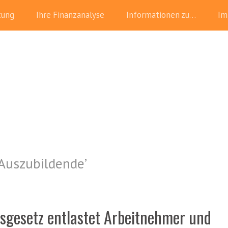
tung
Ihre Finanzanalyse
Informationen zu…
Im
Auszubildende
’
sgesetz entlastet Arbeitnehmer und