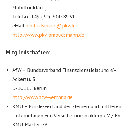
Mobilfunktarif)
Telefax: +49 (30) 20458931
eMail:
ombudsmann@pkv.de
http://www.pkv-ombudsmann.de
Mitgliedschaften:
AfW – Bundesverband Finanzdienstleistung e.V.
Ackerstr. 3
D-10115 Berlin
http://www.afw-verband.de
KMU – Bundesverband der kleinen und mittleren
Unternehmen von Versicherungsmaklern e.V. / BV
KMU-Makler e.V.