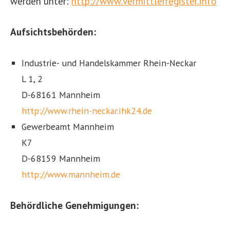
werden unter:
http://www.vermittlerregister.info
Aufsichtsbehörden:
Industrie- und Handelskammer Rhein-Neckar
L 1, 2
D-68161 Mannheim
http://www.rhein-neckar.ihk24.de
Gewerbeamt Mannheim
K7
D-68159 Mannheim
http://www.mannheim.de
Behördliche Genehmigungen: