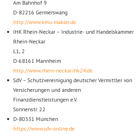
Am Bahnhof 9
D-82216 Germerswang
http://www.kmu-makler.de
IHK Rhein-Neckar – Industrie- und Handelskammer
Rhein-Neckar
L1, 2
D-68161 Mannheim
http://www.rhein-neckar.ihk24.de
SdV – Schutzvereinigung deutscher Vermittler von
Versicherungen und anderen
Finanzdienstleistungen e.V.
Sonnenstr. 22
D-80331 München
https://www.sdv-online.de