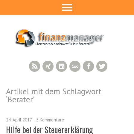
RSS Feed
Xing
LinkedIn
500px
Facebook
Twitter
Artikel mit dem Schlagwort
‘
Berater
’
24. April 2017
5 Kommentare
Hilfe bei der Steuererklärung