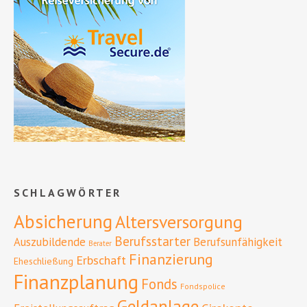
SCHLAGWÖRTER
Absicherung
Altersversorgung
Berufsstarter
Auszubildende
Berufsunfähigkeit
Berater
Finanzierung
Erbschaft
Eheschließung
Finanzplanung
Fonds
Fondspolice
Geldanlage