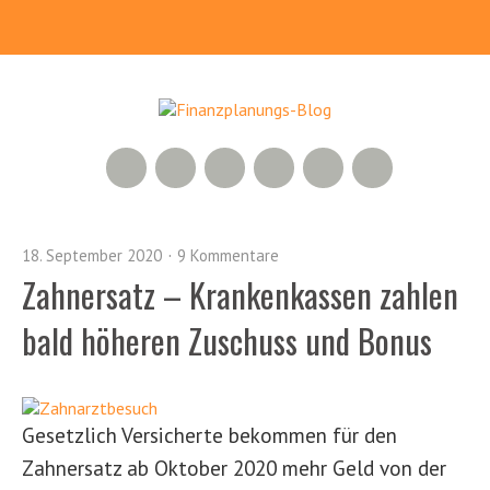
RSS Feed
Xing
LinkedIn
500px
Facebook
Twitter
18. September 2020
9 Kommentare
Zahnersatz – Krankenkassen zahlen
bald höheren Zuschuss und Bonus
Gesetzlich Versicherte bekommen für den
Zahnersatz ab Oktober 2020 mehr Geld von der