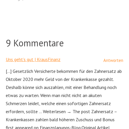
9 Kommentare
Uns geht’s gut | KrausFinanz
Antworten
[…] Gesetzlich Versicherte bekommen für den Zahnersatz ab
Oktober 2020 mehr Geld von der Krankenkasse gezahlt.
Deshalb könne sich auszahlen, mit einer Behandlung noch
etwas zu warten. Wenn man nicht nicht an akuten
Schmerzen leidet, welche einen sofortigen Zahnersatz
erfordern, sollte … Weiterlesen → The post Zahnersatz –
Krankenkassen zahlen bald höheren Zuschuss und Bonus
first appeared on Finanzplanungs-Blog.Original Artikel