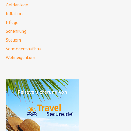
Geldanlage
Inflation
Pflege
Schenkung
Steuern
Vermögensaufbau
Wohneigentum