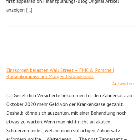
first appeared on Finanzplanungs-Blog.Original Artikel
anzeigen […]
Zinssorgen belasten Wall Street – FMC & Porsche |
Börsenkompass am Morgen | KrausFinanz
Antworten
[…] Gesetzlich Versicherte bekommen für den Zahnersatz ab
Oktober 2020 mehr Geld von der Krankenkasse gezahlt.
Deshalb könne sich auszahlen, mit einer Behandlung noch
etwas zu warten. Wenn man nicht nicht an akuten
Schmerzen leidet, welche einen sofortigen Zahnersatz
erfordern, sollte … Weiterlesen → The post Zahnersatz –