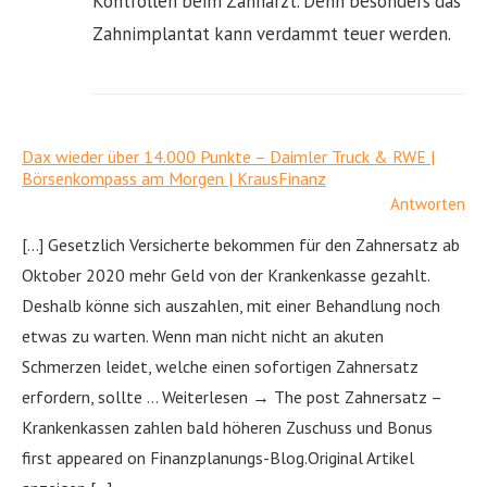
Kontrollen beim Zahnarzt. Denn besonders das
Zahnimplantat kann verdammt teuer werden.
Dax wieder über 14.000 Punkte – Daimler Truck & RWE |
Börsenkompass am Morgen | KrausFinanz
Antworten
[…] Gesetzlich Versicherte bekommen für den Zahnersatz ab
Oktober 2020 mehr Geld von der Krankenkasse gezahlt.
Deshalb könne sich auszahlen, mit einer Behandlung noch
etwas zu warten. Wenn man nicht nicht an akuten
Schmerzen leidet, welche einen sofortigen Zahnersatz
erfordern, sollte … Weiterlesen → The post Zahnersatz –
Krankenkassen zahlen bald höheren Zuschuss und Bonus
first appeared on Finanzplanungs-Blog.Original Artikel