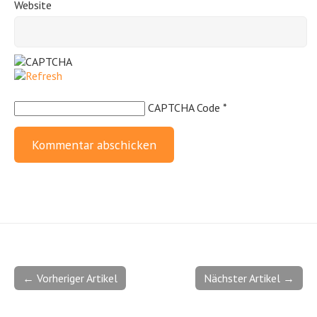
Website
CAPTCHA Code
*
← Vorheriger Artikel
Nächster Artikel →