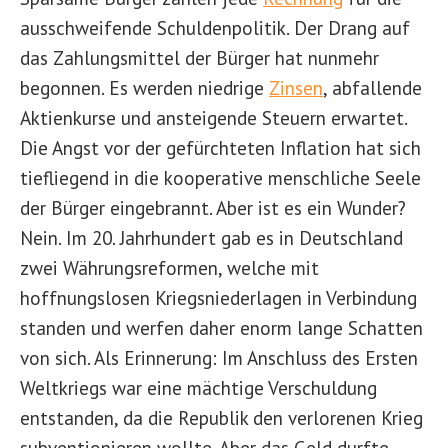
ausschweifende Schuldenpolitik. Der Drang auf
das Zahlungsmittel der Bürger hat nunmehr
begonnen. Es werden niedrige
Zinsen
, abfallende
Aktienkurse und ansteigende Steuern erwartet.
Die Angst vor der gefürchteten Inflation hat sich
tiefliegend in die kooperative menschliche Seele
der Bürger eingebrannt. Aber ist es ein Wunder?
Nein. Im 20. Jahrhundert gab es in Deutschland
zwei Währungsreformen, welche mit
hoffnungslosen Kriegsniederlagen in Verbindung
standen und werfen daher enorm lange Schatten
von sich. Als Erinnerung: Im Anschluss des Ersten
Weltkriegs war eine mächtige Verschuldung
entstanden, da die Republik den verlorenen Krieg
subventionieren wollte. Aber das Geld durfte