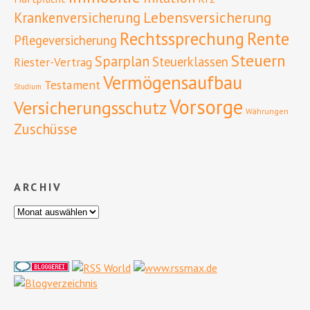
Lebensversicherung
Krankenversicherung
Rente
Rechtssprechung
Pflegeversicherung
Steuern
Sparplan
Steuerklassen
Riester-Vertrag
Vermögensaufbau
Testament
Studium
Vorsorge
Versicherungsschutz
Währungen
Zuschüsse
ARCHIV