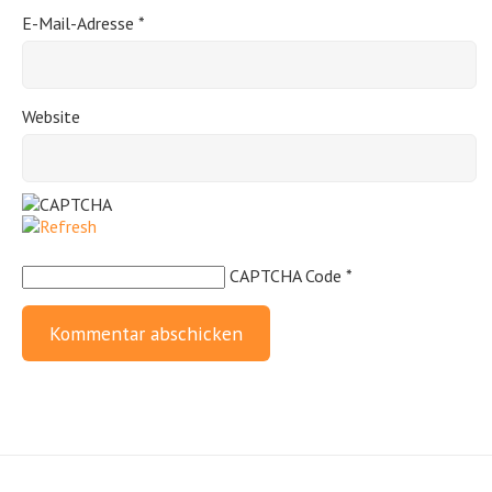
E-Mail-Adresse
*
Website
CAPTCHA Code
*