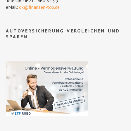
Telefax: 0621 - 460 84 99
eMail:
ok@finanzen-top.de
AUTOVERSICHERUNG-VERGLEICHEN-UND-
SPAREN