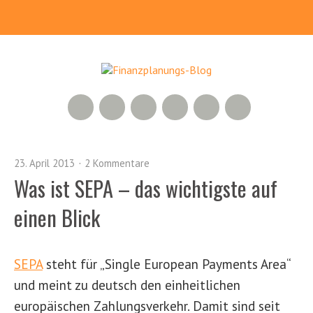
RSS Feed
Xing
LinkedIn
500px
Facebook
Twitter
23. April 2013
2 Kommentare
Was ist SEPA – das wichtigste auf
einen Blick
SEPA
steht für „Single European Payments Area“
und meint zu deutsch den einheitlichen
europäischen Zahlungsverkehr. Damit sind seit