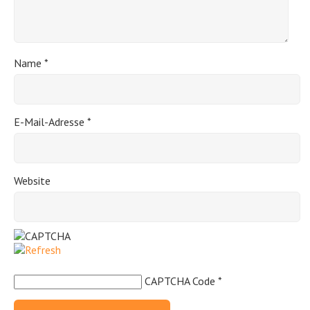
Name
*
E-Mail-Adresse
*
Website
CAPTCHA Code
*