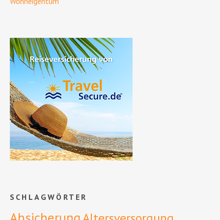
Wohneigentum
SCHLAGWÖRTER
Absicherung
Altersversorgung