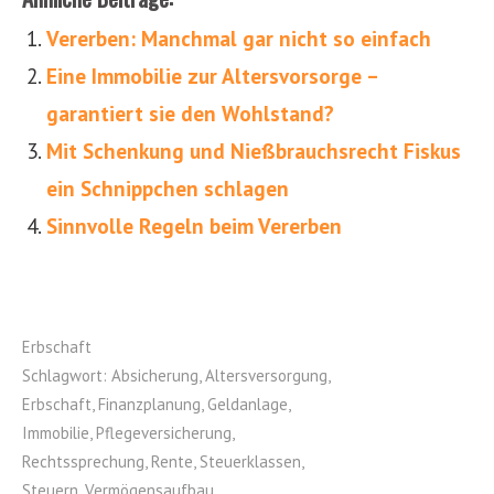
Vererben: Manchmal gar nicht so einfach
Eine Immobilie zur Altersvorsorge –
garantiert sie den Wohlstand?
Mit Schenkung und Nießbrauchsrecht Fiskus
ein Schnippchen schlagen
Sinnvolle Regeln beim Vererben
Erbschaft
Schlagwort:
Absicherung
,
Altersversorgung
,
Erbschaft
,
Finanzplanung
,
Geldanlage
,
Immobilie
,
Pflegeversicherung
,
Rechtssprechung
,
Rente
,
Steuerklassen
,
Steuern
,
Vermögensaufbau