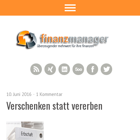
RSS Feed
Xing
LinkedIn
500px
Facebook
Twitter
10. Juni 2016
1 Kommentar
Verschenken statt vererben