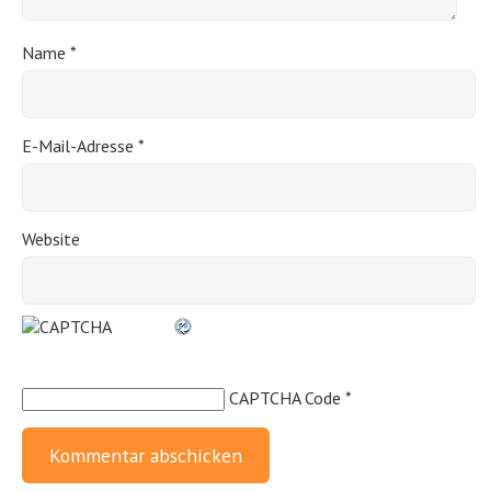
Name
*
E-Mail-Adresse
*
Website
CAPTCHA Code
*