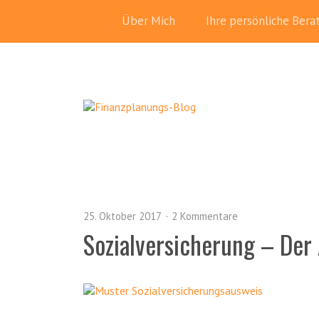
Über Mich
Ihre persönliche Bera
25. Oktober 2017
2 Kommentare
Sozialversicherung – De