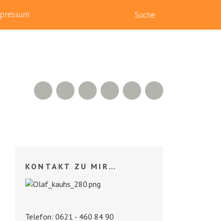
pressum
RSS Feed
Xing
LinkedIn
500px
Facebook
Twitter
KONTAKT ZU MIR…
Telefon: 0621 - 460 84 90