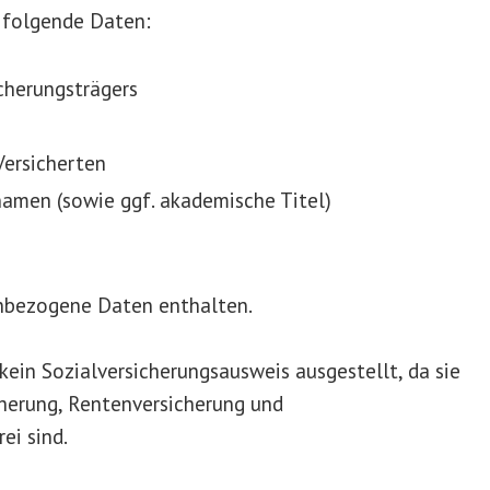
 folgende Daten:
cherungsträgers
ersicherten
amen (sowie ggf. akademische Titel)
enbezogene Daten enthalten.
kein Sozialversicherungsausweis ausgestellt, da sie
cherung, Rentenversicherung und
ei sind.