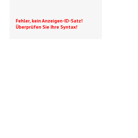
Fehler, kein Anzeigen-ID-Satz!
Überprüfen Sie Ihre Syntax!