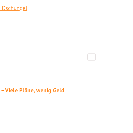
m Dschungel
– Viele Pläne, wenig Geld