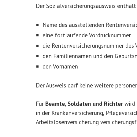
Der Sozialversicherungsausweis enthält
Name des ausstellenden Rentenversi
eine fortlaufende Vordrucknummer
die Rentenversicherungsnummer des V
den Familiennamen und den Geburtsn
den Vornamen
Der Ausweis darf keine weitere person
Für
Beamte, Soldaten und Richter
wird 
in der Krankenversicherung, Pflegeversi
Arbeitslosenversicherung versicherungsfr