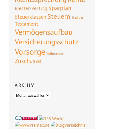
Sparplan
Riester-Vertrag
Steuern
Steuerklassen
Studium
Testament
Vermögensaufbau
Versicherungsschutz
Vorsorge
Währungen
Zuschüsse
ARCHIV