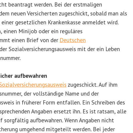
cht beantragt werden. Bei der erstmaligen
dem neuen Versicherten zugeschickt, sobald man als
 einer gesetzlichen Krankenkasse anmeldet wird.
, einen Minijob oder ein reguläres
ommt einen Brief von der
Deutschen
h der Sozialversicherungsausweis mit der ein Leben
gsnummer.
sicher aufbewahren
Sozialversicherungsausweis
zugeschickt. Auf ihm
gsnummer, der vollständige Name und der
sweis in früherer Form entfallen. Ein Schreiben des
prechenden Angaben ersetzt ihn. Es ist ratsam, alle
ef sorgfältig aufbewahren. Wenn Angaben nicht
sicherung umgehend mitgeteilt werden. Bei jeder