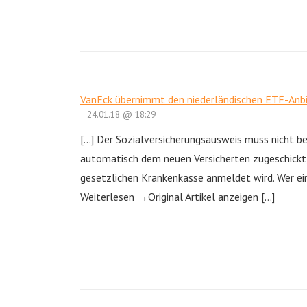
VanEck übernimmt den niederländischen ETF-Anb
24.01.18 @ 18:29
[…] Der Sozialversicherungsausweis muss nicht be
automatisch dem neuen Versicherten zugeschickt,
gesetzlichen Krankenkasse anmeldet wird. Wer ein
Weiterlesen →Original Artikel anzeigen […]