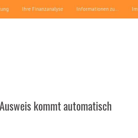
tung
Ihre Finanzanalyse
Informationen zu…
Im
r Ausweis kommt automatisch