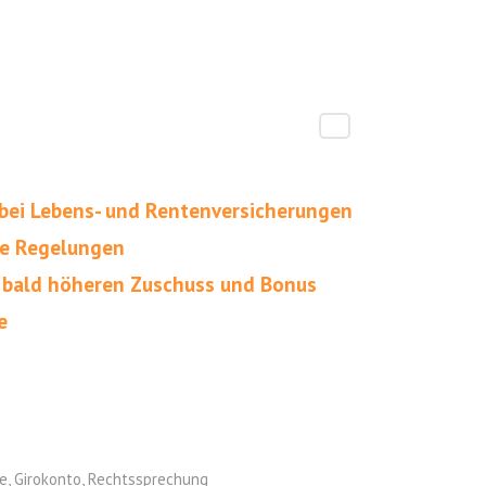
bei Lebens- und Rentenversicherungen
ue Regelungen
 bald höheren Zuschuss und Bonus
e
e
,
Girokonto
,
Rechtssprechung