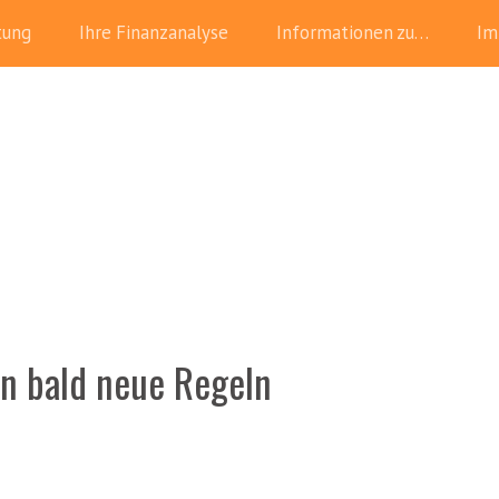
tung
Ihre Finanzanalyse
Informationen zu…
Im
en bald neue Regeln