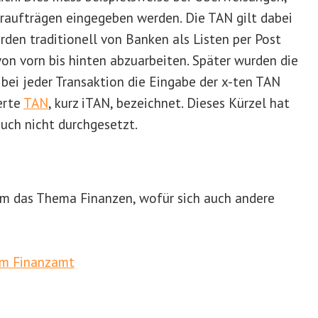
raufträgen eingegeben werden. Die TAN gilt dabei
den traditionell von Banken als Listen per Post
von vorn bis hinten abzuarbeiten. Später wurden die
ei jeder Transaktion die Eingabe der x-ten TAN
ierte
TAN
, kurz iTAN, bezeichnet. Dieses Kürzel hat
uch nicht durchgesetzt.
 um das Thema Finanzen, wofür sich auch andere
om Finanzamt