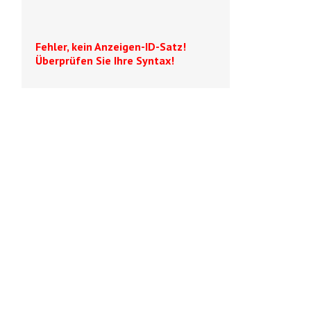
Fehler, kein Anzeigen-ID-Satz!
Überprüfen Sie Ihre Syntax!