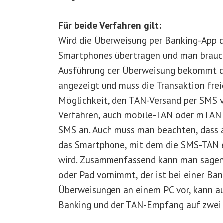
Für beide Verfahren gilt:
Wird die Überweisung per Banking-App du
Smartphones übertragen und man braucht
Ausführung der Überweisung bekommt de
angezeigt und muss die Transaktion frei
Möglichkeit, den TAN-Versand per SMS v
Verfahren, auch mobile-TAN oder mTAN g
SMS an. Auch muss man beachten, dass a
das Smartphone, mit dem die SMS-TAN e
wird. Zusammenfassend kann man sagen
oder Pad vornimmt, der ist bei einer B
Überweisungen an einem PC vor, kann au
Banking und der TAN-Empfang auf zwei 