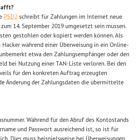
afft?
ie
PSD2
schreibt für Zahlungen im Internet neue
ns zum 14. September 2019 umgesetzt sein müssen.
isten gestohlen oder kopiert werden können. Als
s Hacker während einer Überweisung in ein Online-
 unbemerkt etwa den Zahlungsempfänger oder den
ld bei Nutzung einer TAN-Liste verloren. Bei den
eils für den konkreten Auftrag erzeugten
de Änderung der Zahlungsdaten die übermittelte
onsnummer. Während für den Abruf des Kontostands
rname und Passwort ausreichend ist, so ist für
ich. Dies muss beispielsweise bei Überweisungen,