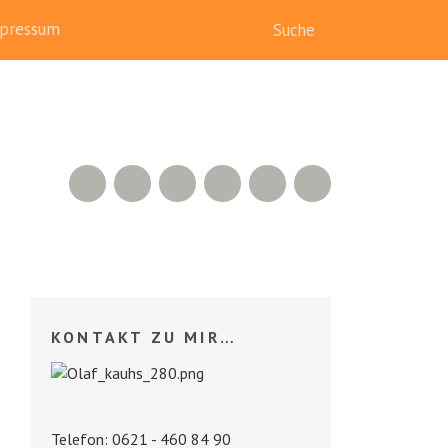
pressum
RSS Feed
Xing
LinkedIn
500px
Facebook
Twitter
KONTAKT ZU MIR…
Telefon: 0621 - 460 84 90