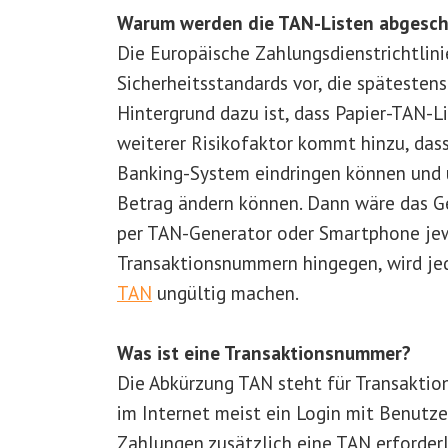
Warum werden die TAN-Listen abgesch
Die Europäische Zahlungsdienstrichtlin
Sicherheitsstandards vor, die späteste
Hintergrund dazu ist, dass Papier-TAN-L
weiterer Risikofaktor kommt hinzu, das
Banking-System eindringen können und
Betrag ändern können. Dann wäre das Ge
per TAN-Generator oder Smartphone jew
Transaktionsnummern hingegen, wird je
TAN
ungültig machen.
Was ist eine Transaktionsnummer?
Die Abkürzung TAN steht für Transakti
im Internet meist ein Login mit Benutze
Zahlungen zusätzlich eine TAN erforderl