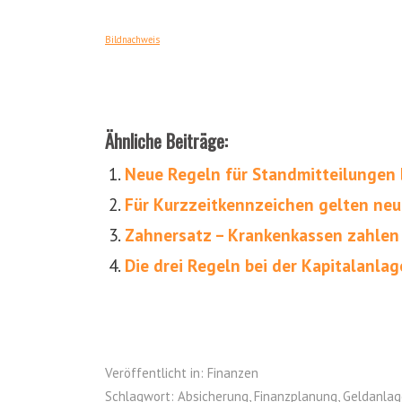
Bildnachweis
Ähnliche Beiträge:
Neue Regeln für Standmitteilungen 
Für Kurzzeitkennzeichen gelten ne
Zahnersatz – Krankenkassen zahlen
Die drei Regeln bei der Kapitalanlag
Veröffentlicht in:
Finanzen
Schlagwort:
Absicherung
,
Finanzplanung
,
Geldanlag