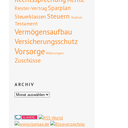
Sparplan
Riester-Vertrag
Steuern
Steuerklassen
Studium
Testament
Vermögensaufbau
Versicherungsschutz
Vorsorge
Währungen
Zuschüsse
ARCHIV