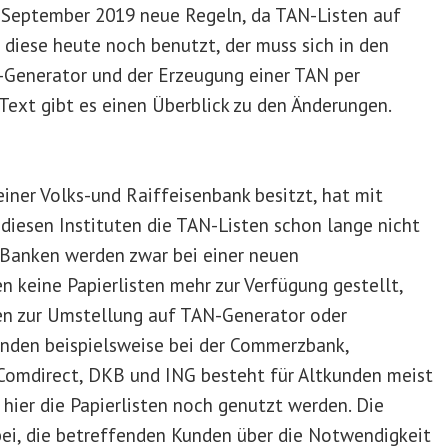
e September 2019 neue Regeln, da TAN-Listen auf
r diese heute noch benutzt, der muss sich in den
Generator und der Erzeugung einer TAN per
ext gibt es einen Überblick zu den Änderungen.
einer Volks-und Raiffeisenbank besitzt, hat mit
i diesen Instituten die TAN-Listen schon lange nicht
Banken werden zwar bei einer neuen
n keine Papierlisten mehr zur Verfügung gestellt,
en zur Umstellung auf TAN-Generator oder
nden beispielsweise bei der Commerzbank,
Comdirect, DKB und ING besteht für Altkunden meist
 hier die Papierlisten noch genutzt werden. Die
ei, die betreffenden Kunden über die Notwendigkeit