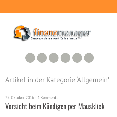
RSS Feed
Xing
LinkedIn
500px
Facebook
Twitter
Artikel in der Kategorie ‘
Allgemein
’
25. Oktober 2016
1 Kommentar
Vorsicht beim Kündigen per Mausklick