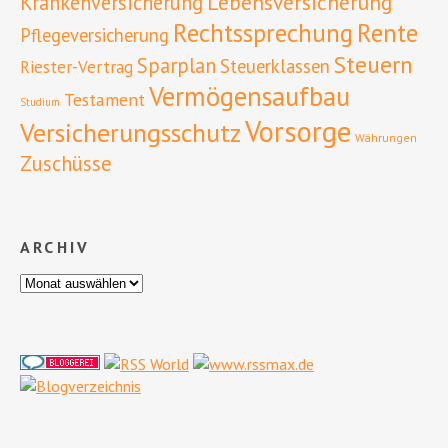
Lebensversicherung
Krankenversicherung
Rente
Rechtssprechung
Pflegeversicherung
Steuern
Sparplan
Steuerklassen
Riester-Vertrag
Vermögensaufbau
Testament
Studium
Vorsorge
Versicherungsschutz
Währungen
Zuschüsse
ARCHIV