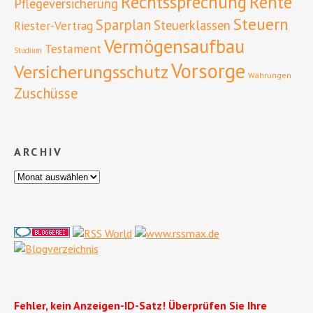
Rente
Rechtssprechung
Pflegeversicherung
Steuern
Sparplan
Steuerklassen
Riester-Vertrag
Vermögensaufbau
Testament
Studium
Vorsorge
Versicherungsschutz
Währungen
Zuschüsse
ARCHIV
Fehler, kein Anzeigen-ID-Satz! Überprüfen Sie Ihre