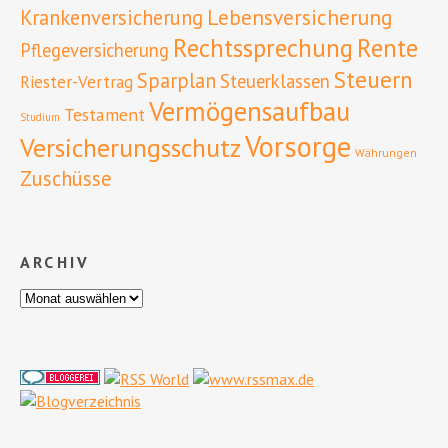
Lebensversicherung
Krankenversicherung
Rente
Rechtssprechung
Pflegeversicherung
Steuern
Sparplan
Steuerklassen
Riester-Vertrag
Vermögensaufbau
Testament
Studium
Vorsorge
Versicherungsschutz
Währungen
Zuschüsse
ARCHIV