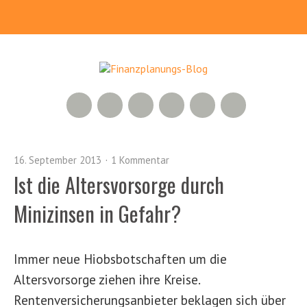
RSS Feed
Xing
LinkedIn
500px
Facebook
Twitter
16. September 2013
1 Kommentar
Ist die Altersvorsorge durch
Minizinsen in Gefahr?
Immer neue Hiobsbotschaften um die
Altersvorsorge ziehen ihre Kreise.
Rentenversicherungsanbieter beklagen sich über