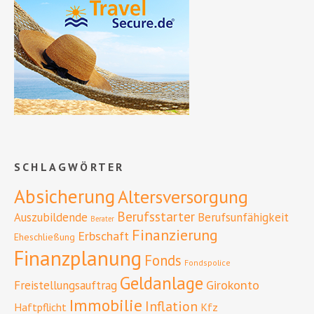
SCHLAGWÖRTER
Absicherung
Altersversorgung
Berufsstarter
Auszubildende
Berufsunfähigkeit
Berater
Finanzierung
Erbschaft
Eheschließung
Finanzplanung
Fonds
Fondspolice
Geldanlage
Girokonto
Freistellungsauftrag
Immobilie
Inflation
Haftpflicht
Kfz