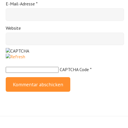
E-Mail-Adresse
*
Website
CAPTCHA Code
*