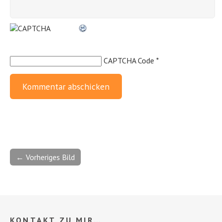
CAPTCHA Code
*
← Vorheriges Bild
KONTAKT ZU MIR…