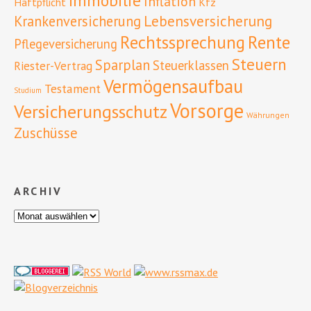
Immobilie
Inflation
Haftpflicht
Kfz
Lebensversicherung
Krankenversicherung
Rente
Rechtssprechung
Pflegeversicherung
Steuern
Sparplan
Steuerklassen
Riester-Vertrag
Vermögensaufbau
Testament
Studium
Vorsorge
Versicherungsschutz
Währungen
Zuschüsse
ARCHIV