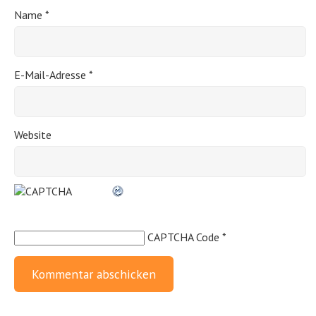
Name
*
E-Mail-Adresse
*
Website
CAPTCHA Code
*