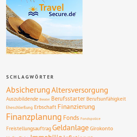
SCHLAGWÖRTER
Absicherung
Altersversorgung
Berufsstarter
Auszubildende
Berufsunfähigkeit
Berater
Finanzierung
Erbschaft
Eheschließung
Finanzplanung
Fonds
Fondspolice
Geldanlage
Girokonto
Freistellungsauftrag