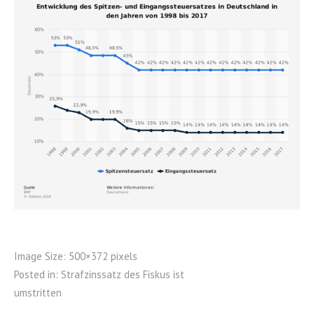
Image Size:
500×372 pixels
Posted in:
Strafzinssatz des Fiskus ist
umstritten