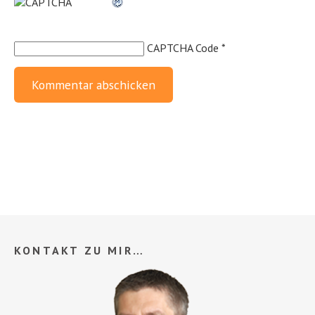
CAPTCHA Code
*
KONTAKT ZU MIR…