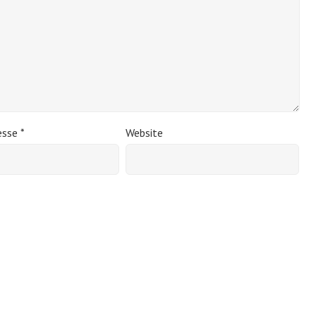
esse
*
Website