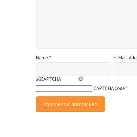
Name
*
E-Mail-Adr
CAPTCHA Code
*