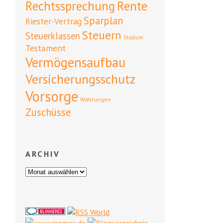
Rente
Rechtssprechung
Sparplan
Riester-Vertrag
Steuern
Steuerklassen
Studium
Testament
Vermögensaufbau
Versicherungsschutz
Vorsorge
Währungen
Zuschüsse
ARCHIV