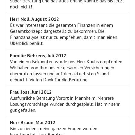
Super Beratung und das alles online, kannte das bis jetzt
noch nicht!
Herr Noll, August 2012
Es war interessant die gesamten Finanzen in einem
Gesamtkonzept dargestellt zu bekommen. Die
Finanzanalyse ist nur zu empfehlen, damit man einen
Überblick behält.
Familie Behrens, Juli 2012
Von einem Bekannten wurde uns Herr Kauhs empfohlen.
Wir haben von Ihm unsere gesamten Versicherungen
überprüfen lassen und auf den aktuellsten Stand
gebracht. Vielen Dank für die Beratung.
Frau Jost, Juni 2012
Ausführliche Beratung Vorort in Mannheim. Mehrere
Lösungsvorschläge wurden durchgespielt. Hat mir sehr
gut gefallen.
Herr Braun, Mai 2012
Bin zufrieden, meine ganzen Fragen wurden
beantwortet, Top-Berater.