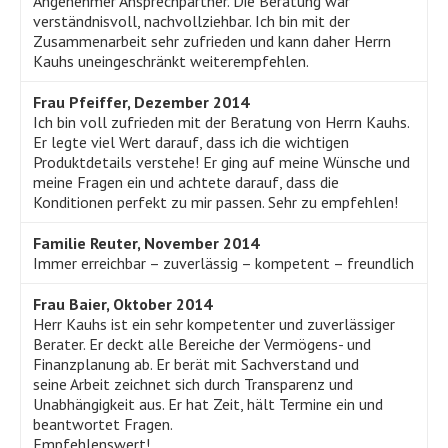
Angenehmer Ansprechpartner. Die Beratung war
verständnisvoll, nachvollziehbar. Ich bin mit der
Zusammenarbeit sehr zufrieden und kann daher Herrn
Kauhs uneingeschränkt weiterempfehlen.
Frau Pfeiffer, Dezember 2014
Ich bin voll zufrieden mit der Beratung von Herrn Kauhs.
Er legte viel Wert darauf, dass ich die wichtigen
Produktdetails verstehe! Er ging auf meine Wünsche und
meine Fragen ein und achtete darauf, dass die
Konditionen perfekt zu mir passen. Sehr zu empfehlen!
Familie Reuter, November 2014
Immer erreichbar – zuverlässig – kompetent – freundlich
Frau Baier, Oktober 2014
Herr Kauhs ist ein sehr kompetenter und zuverlässiger
Berater. Er deckt alle Bereiche der Vermögens- und
Finanzplanung ab. Er berät mit Sachverstand und
seine Arbeit zeichnet sich durch Transparenz und
Unabhängigkeit aus. Er hat Zeit, hält Termine ein und
beantwortet Fragen.
Empfehlenswert!