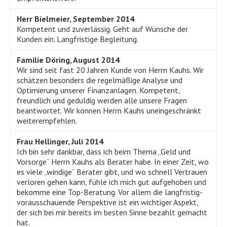
Herr Bielmeier, September 2014
Kompetent und zuverlässig. Geht auf Wünsche der
Kunden ein. Langfristige Begleitung.
Familie Döring, August 2014
Wir sind seit fast 20 Jahren Kunde von Herrn Kauhs. Wir
schätzen besonders die regelmäßige Analyse und
Optimierung unserer Finanzanlagen. Kompetent,
freundlich und geduldig werden alle unsere Fragen
beantwortet. Wir können Herrn Kauhs uneingeschränkt
weiterempfehlen.
Frau Hellinger, Juli 2014
Ich bin sehr dankbar, dass ich beim Thema „Geld und
Vorsorge“ Herrn Kauhs als Berater habe. In einer Zeit, wo
es viele „windige“ Berater gibt, und wo schnell Vertrauen
verloren gehen kann, fühle ich mich gut aufgehoben und
bekomme eine Top-Beratung. Vor allem die langfristig-
vorausschauende Perspektive ist ein wichtiger Aspekt,
der sich bei mir bereits im besten Sinne bezahlt gemacht
hat.