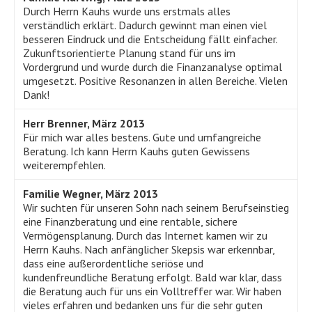
Durch Herrn Kauhs wurde uns erstmals alles
verständlich erklärt. Dadurch gewinnt man einen viel
besseren Eindruck und die Entscheidung fällt einfacher.
Zukunftsorientierte Planung stand für uns im
Vordergrund und wurde durch die Finanzanalyse optimal
umgesetzt. Positive Resonanzen in allen Bereiche. Vielen
Dank!
Herr Brenner, März 2013
Für mich war alles bestens. Gute und umfangreiche
Beratung. Ich kann Herrn Kauhs guten Gewissens
weiterempfehlen.
Familie Wegner, März 2013
Wir suchten für unseren Sohn nach seinem Berufseinstieg
eine Finanzberatung und eine rentable, sichere
Vermögensplanung. Durch das Internet kamen wir zu
Herrn Kauhs. Nach anfänglicher Skepsis war erkennbar,
dass eine außerordentliche seriöse und
kundenfreundliche Beratung erfolgt. Bald war klar, dass
die Beratung auch für uns ein Volltreffer war. Wir haben
vieles erfahren und bedanken uns für die sehr guten