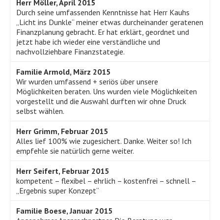
Herr Möller, April 2015
Durch seine umfassenden Kenntnisse hat Herr Kauhs
„Licht ins Dunkle“ meiner etwas durcheinander geratenen
Finanzplanung gebracht. Er hat erklärt, geordnet und
jetzt habe ich wieder eine verständliche und
nachvollziehbare Finanzstategie.
Familie Armold, März 2015
Wir wurden umfassend + seriös über unsere
Möglichkeiten beraten. Uns wurden viele Möglichkeiten
vorgestellt und die Auswahl durften wir ohne Druck
selbst wählen.
Herr Grimm, Februar 2015
Alles lief 100% wie zugesichert. Danke. Weiter so! Ich
empfehle sie natürlich gerne weiter.
Herr Seifert, Februar 2015
kompetent – flexibel – ehrlich – kostenfrei – schnell –
„Ergebnis super Konzept“
Familie Boese, Januar 2015