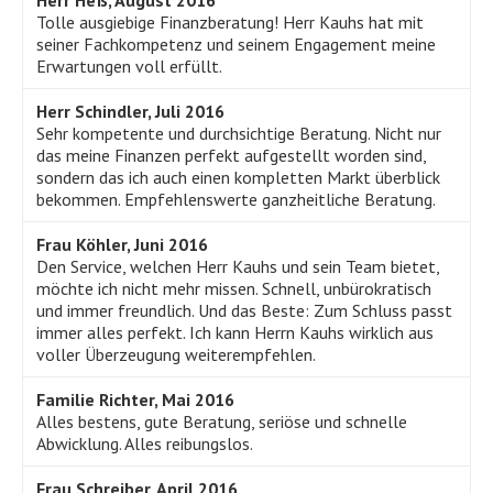
Herr Heß, August 2016
Tolle ausgiebige Finanzberatung! Herr Kauhs hat mit
seiner Fachkompetenz und seinem Engagement meine
Erwartungen voll erfüllt.
Herr Schindler, Juli 2016
Sehr kompetente und durchsichtige Beratung. Nicht nur
das meine Finanzen perfekt aufgestellt worden sind,
sondern das ich auch einen kompletten Markt überblick
bekommen. Empfehlenswerte ganzheitliche Beratung.
Frau Köhler, Juni 2016
Den Service, welchen Herr Kauhs und sein Team bietet,
möchte ich nicht mehr missen. Schnell, unbürokratisch
und immer freundlich. Und das Beste: Zum Schluss passt
immer alles perfekt. Ich kann Herrn Kauhs wirklich aus
voller Überzeugung weiterempfehlen.
Familie Richter, Mai 2016
Alles bestens, gute Beratung, seriöse und schnelle
Abwicklung. Alles reibungslos.
Frau Schreiber, April 2016